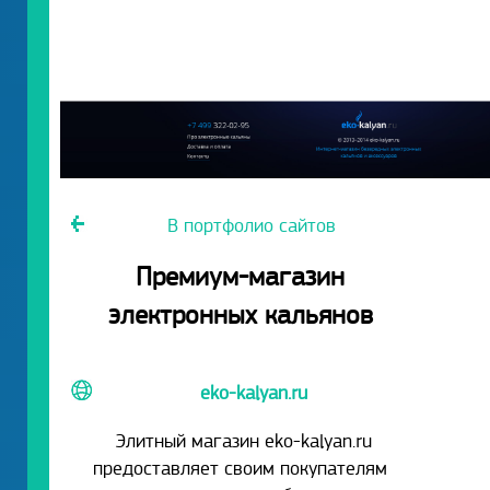
В портфолио сайтов
Премиум-магазин
электронных кальянов
eko-kalyan.ru
Элитный магазин eko-kalyan.ru
предоставляет своим покупателям