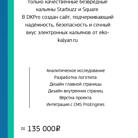
только качественные безвредные
кальяны Starbuzz и Square.
В DKPro создан сайт, подчеркивающий
надёжность, безопасность и сочный
вкус электронных кальянов от eko-
kalyan.ru
Аналитическое исследование
Разработка логотипа
Дизайн главной страницы
Дизайн внутренних страниц
Вёрстка проекта
Интеграция с CMS ProEngines
≈
135 000
Р